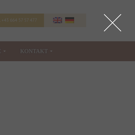
l. +43 664 57 57 477
E
KONTAKT