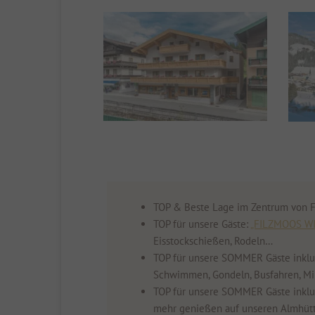
TOP & Beste Lage im Zentrum von Fi
TOP für unsere Gäste:
„FILZMOOS W
Eisstockschießen, Rodeln…
TOP für unsere SOMMER Gäste inklu
Schwimmen, Gondeln, Busfahren, Mi
TOP für unsere SOMMER Gäste inklud
mehr genießen auf unseren Almhüt