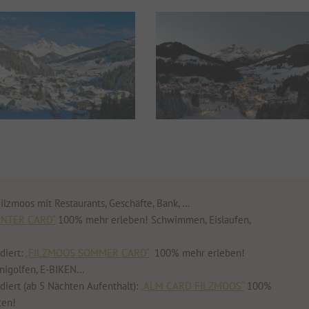
lzmoos mit Restaurants, Geschäfte, Bank, …
INTER CARD“
100% mehr erleben! Schwimmen, Eislaufen,
diert:
„FILZMOOS SOMMER CARD“
100% mehr erleben!
nigolfen, E-BIKEN…
iert (ab 5 Nächten Aufenthalt):
„ALM CARD FILZMOOS“
100%
ten!