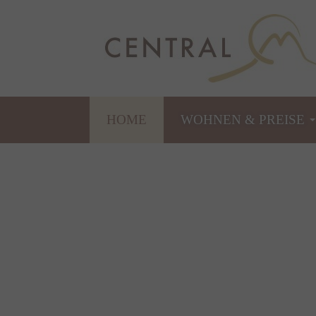
HOME
WOHNEN & PREISE