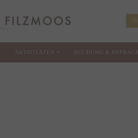
Te
AKTIVITÄTEN
BUCHUNG & ANFRAG