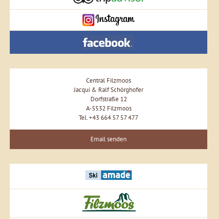
Central Filzmoos
Jacqui & Ralf Schörghofer
Dorfstraße 12
A-5532 Filzmoos
Tel. +43 664 57 57 477
Email senden