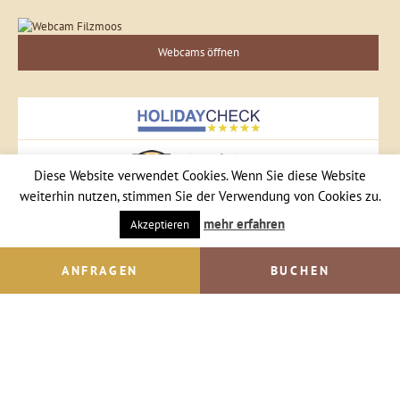
Webcams öffnen
Diese Website verwendet Cookies. Wenn Sie diese Website
weiterhin nutzen, stimmen Sie der Verwendung von Cookies zu.
mehr erfahren
Akzeptieren
ANFRAGEN
BUCHEN
Central Filzmoos
Jacqui & Ralf Schörghofer
Dorfstraße 12
A-5532 Filzmoos
Tel. +43 664 57 57 477