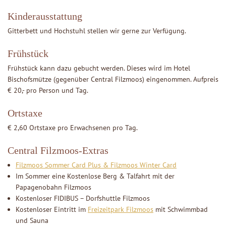
Kinderausstattung
Gitterbett und Hochstuhl stellen wir gerne zur Verfügung.
Frühstück
Frühstück kann dazu gebucht werden. Dieses wird im Hotel
Bischofsmütze (gegenüber Central Filzmoos) eingenommen. Aufpreis
€ 20,- pro Person und Tag.
Ortstaxe
€ 2,60 Ortstaxe pro Erwachsenen pro Tag.
Central Filzmoos-Extras
Filzmoos Sommer Card Plus & Filzmoos Winter Card
Im Sommer eine Kostenlose Berg & Talfahrt mit der
Papagenobahn Filzmoos
Kostenloser FIDIBUS – Dorfshuttle Filzmoos
Kostenloser Eintritt im
Freizeitpark Filzmoos
mit Schwimmbad
und Sauna