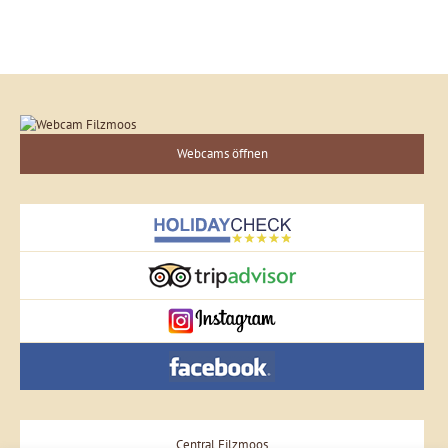
Webcams öffnen
Central Filzmoos