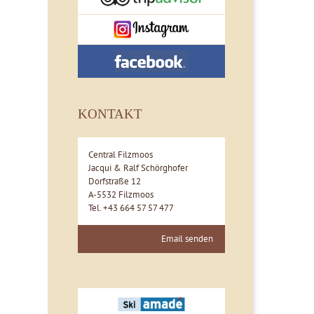
KONTAKT
Central Filzmoos
Jacqui & Ralf Schörghofer
Dorfstraße 12
A-5532 Filzmoos
Tel. +43 664 57 57 477
Email senden