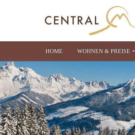
HOME
WOHNEN & PREISE