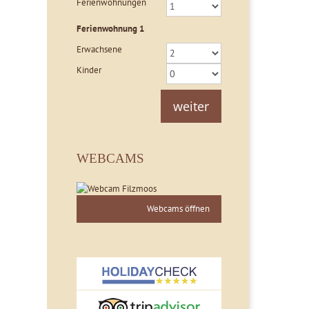
Ferienwohnungen
Ferienwohnung
1
Erwachsene
Kinder
weiter
WEBCAMS
Webcams öffnen