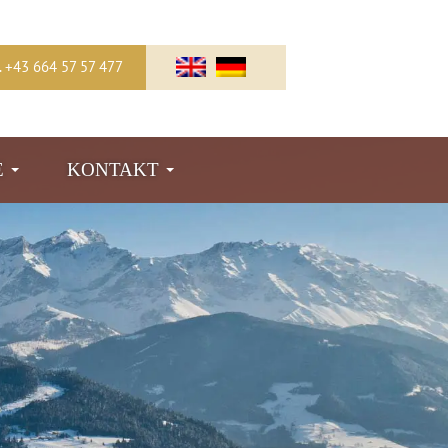
l. +43 664 57 57 477
E
KONTAKT