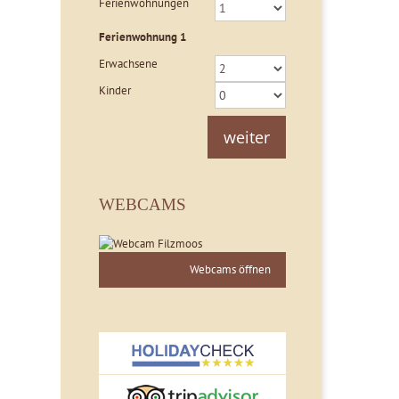
Ferienwohnungen
Ferienwohnung
1
Erwachsene
Kinder
weiter
WEBCAMS
Webcams öffnen