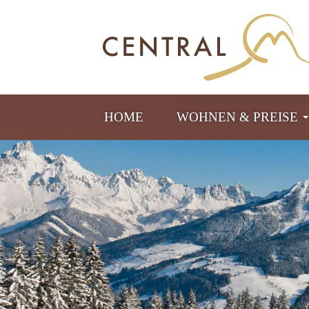
HOME
WOHNEN & PREISE