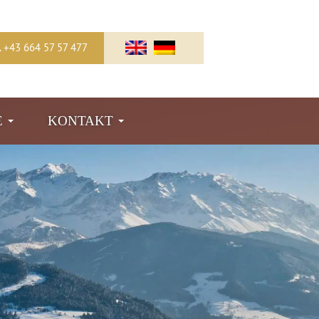
l. +43 664 57 57 477
E
KONTAKT