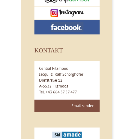
KONTAKT
Central Filzmoos
Jacqui & Ralf Schörghofer
Dorfstraße 12
A-5532 Filzmoos
Tel. +43 664 57 57 477
Email senden