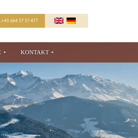
l. +43 664 57 57 477
E
KONTAKT