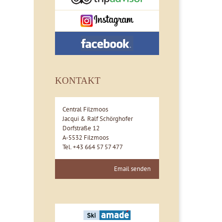
KONTAKT
Central Filzmoos
Jacqui & Ralf Schörghofer
Dorfstraße 12
A-5532 Filzmoos
Tel. +43 664 57 57 477
Email senden