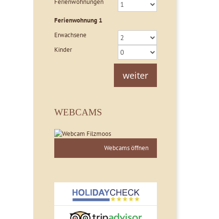
Ferienwohnungen
Ferienwohnung
1
Erwachsene
Kinder
weiter
WEBCAMS
Webcams öffnen