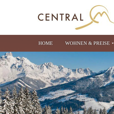
HOME
WOHNEN & PREISE