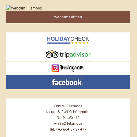
Webcams öffnen
Central Filzmoos
Jacqui & Ralf Schörghofer
Dorfstraße 12
A-5532 Filzmoos
Tel. +43 664 57 57 477