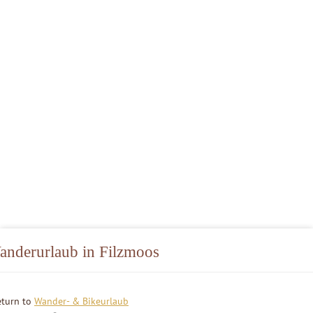
anderurlaub in Filzmoos
eturn to
Wander- & Bikeurlaub