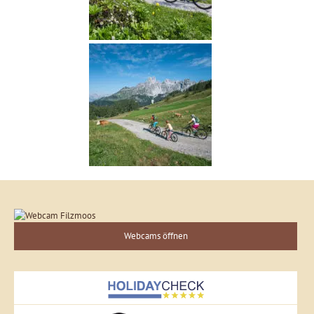
Webcams öffnen