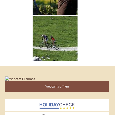
Webcams öffnen