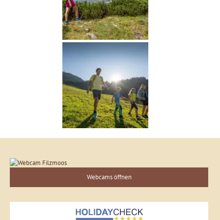
Webcams öffnen