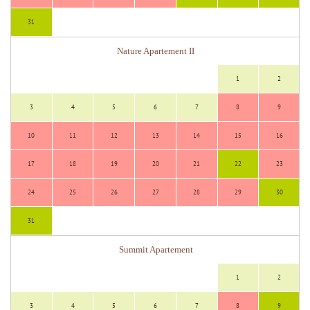
31
Nature Apartement II
1
2
3
4
5
6
7
8
9
10
11
12
13
14
15
16
17
18
19
20
21
22
23
24
25
26
27
28
29
30
31
Summit Apartement
1
2
3
4
5
6
7
8
9