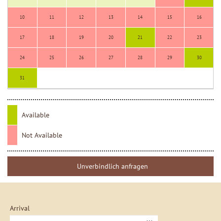
10
11
12
13
14
15
16
17
18
19
20
21
22
23
24
25
26
27
28
29
30
31
Available
Not Available
Unverbindlich anfragen
Arrival