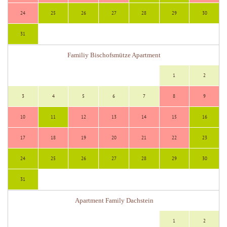
24
25
26
27
28
29
30
31
Familiy Bischofsmütze Apartment
1
2
3
4
5
6
7
8
9
10
11
12
13
14
15
16
17
18
19
20
21
22
23
24
25
26
27
28
29
30
31
Apartment Family Dachstein
1
2