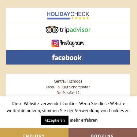
Central Filzmoos
Jacqui & Ralf Schörghofer
Dorfstraße 12
A-5532 Filzmoos
Diese Website verwendet Cookies. Wenn Sie diese Website
Phone +43 664 57 57 477
weiterhin nutzen, stimmen Sie der Verwendung von Cookies zu.
Send Email
mehr erfahren
Akzeptieren
ENQUIRY
BOOKING