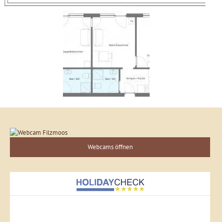
Webcams öffnen