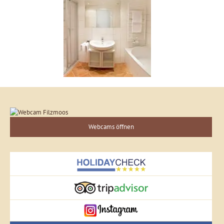
Webcams öffnen