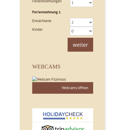
Ferienwohnungen
Ferienwohnung
1
Erwachsene
Kinder
weiter
WEBCAMS
Webcams öffnen