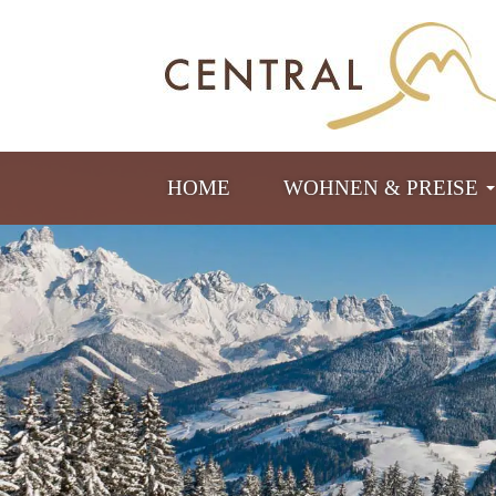
HOME
WOHNEN & PREISE