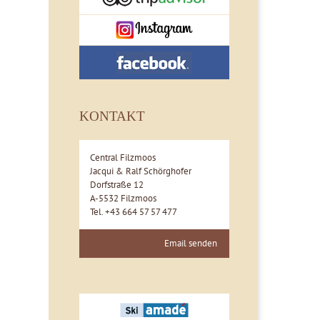
KONTAKT
Central Filzmoos
Jacqui & Ralf Schörghofer
Dorfstraße 12
A-5532 Filzmoos
Tel. +43 664 57 57 477
Email senden