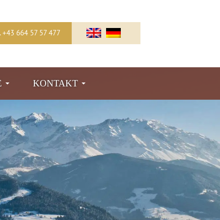
l. +43 664 57 57 477
E
KONTAKT