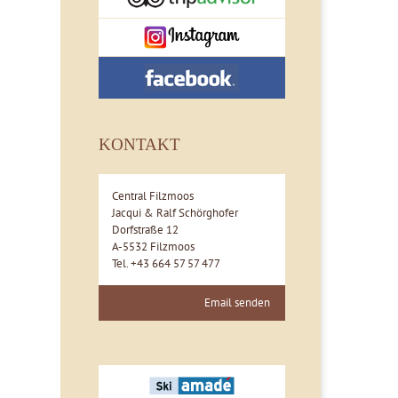
KONTAKT
Central Filzmoos
Jacqui & Ralf Schörghofer
Dorfstraße 12
A-5532 Filzmoos
Tel. +43 664 57 57 477
Email senden