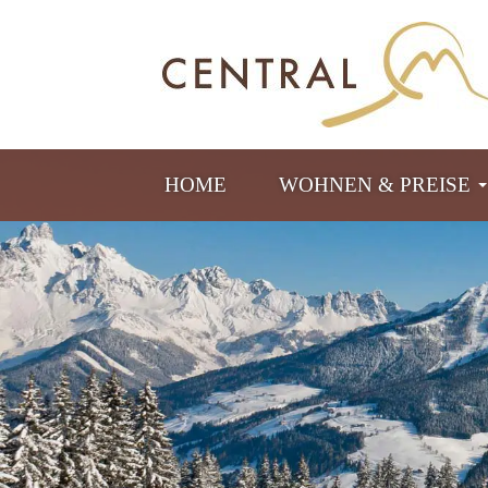
HOME
WOHNEN & PREISE