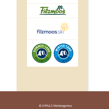
© IMPULS Werbeagentur