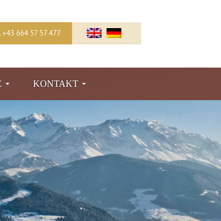
l. +43 664 57 57 477
E
KONTAKT