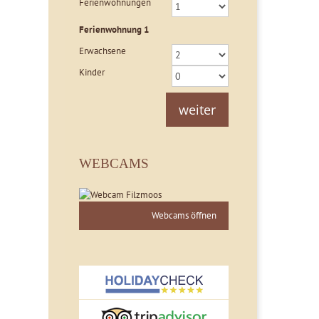
Ferienwohnungen
Ferienwohnung
1
Erwachsene
Kinder
weiter
WEBCAMS
Webcams öffnen