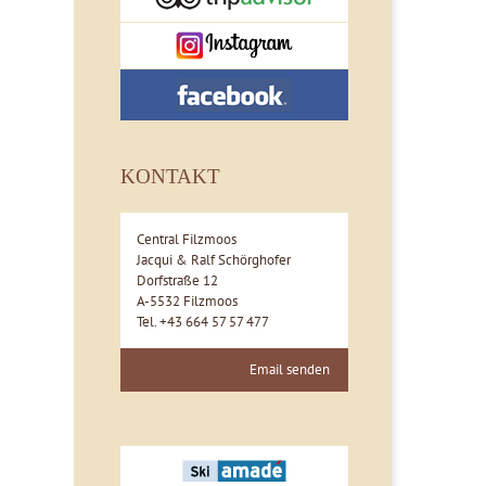
KONTAKT
Central Filzmoos
Jacqui & Ralf Schörghofer
Dorfstraße 12
A-5532 Filzmoos
Tel. +43 664 57 57 477
Email senden