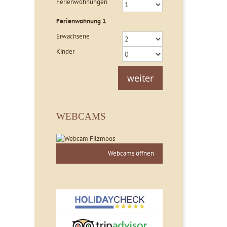
Ferienwohnungen
Ferienwohnung
1
Erwachsene
Kinder
weiter
WEBCAMS
Webcams öffnen