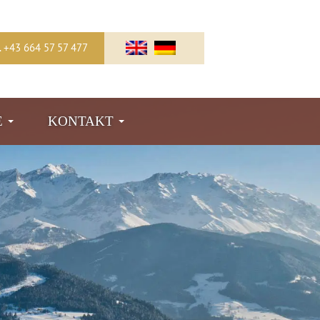
l. +43 664 57 57 477
E
KONTAKT