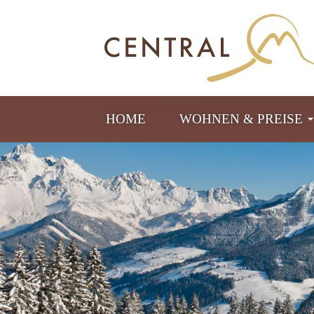
HOME
WOHNEN & PREISE