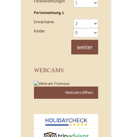
Ferienwohnungen
Ferienwohnung
1
Erwachsene
Kinder
weiter
WEBCAMS
Webcams öffnen