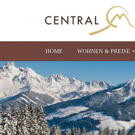
HOME
WOHNEN & PREISE