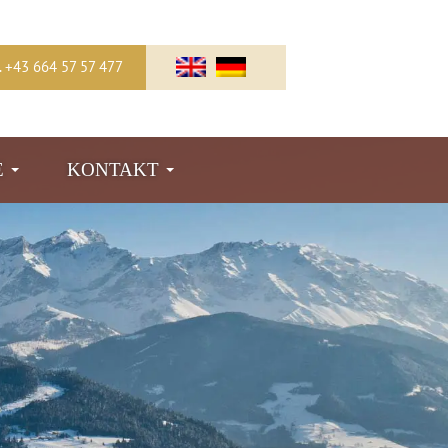
l. +43 664 57 57 477
E
KONTAKT