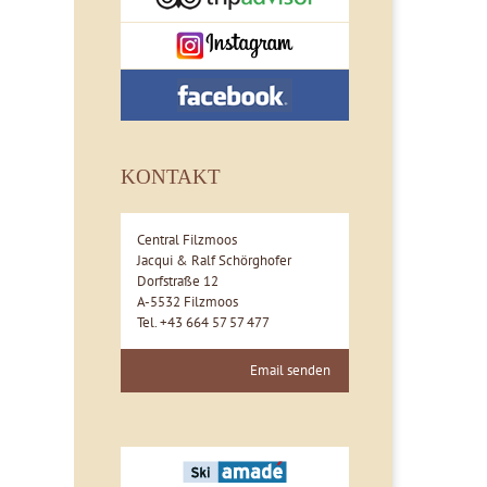
KONTAKT
Central Filzmoos
Jacqui & Ralf Schörghofer
Dorfstraße 12
A-5532 Filzmoos
Tel. +43 664 57 57 477
Email senden