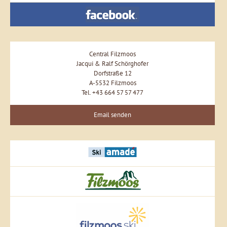
Central Filzmoos
Jacqui & Ralf Schörghofer
Dorfstraße 12
A-5532 Filzmoos
Tel. +43 664 57 57 477
Email senden