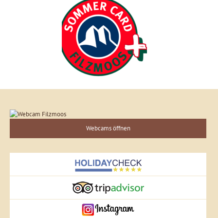
Webcams öffnen