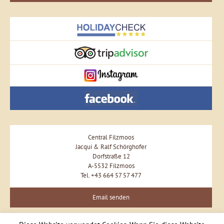
Central Filzmoos
Jacqui & Ralf Schörghofer
Dorfstraße 12
A-5532 Filzmoos
Tel. +43 664 57 57 477
Email senden