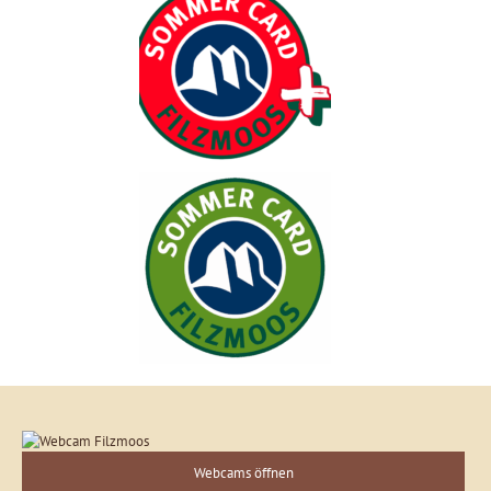
Webcams öffnen