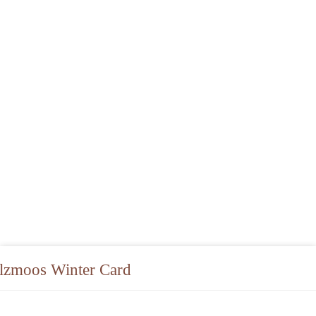
ilzmoos Winter Card