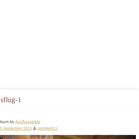
sflug-1
eturn to
Ausflugsziele
3. September 2013
ImpWerb11