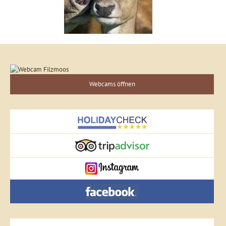
Webcams öffnen