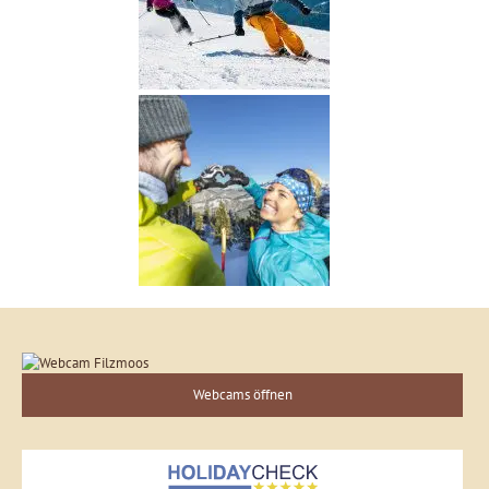
Webcams öffnen