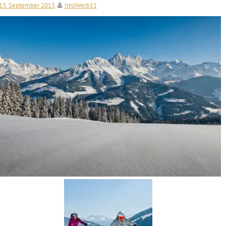
13. September 2013
ImpWerb11