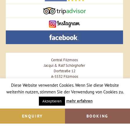
Central Filzmoos
Jacqui & Ralf Schörghofer
Dorfstraße 12
A-5532 Filzmoos
Phone +43 664 57 57 477
Diese Website verwendet Cookies. Wenn Sie diese Website
weiterhin nutzen, stimmen Sie der Verwendung von Cookies zu.
Send Email
mehr erfahren
Akzeptieren
ENQUIRY
BOOKING