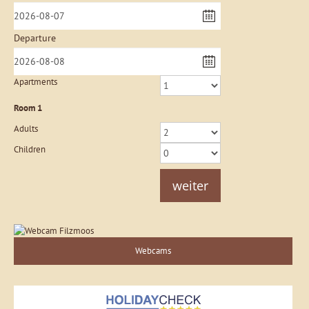
Departure
Apartments
Room
1
Adults
Children
weiter
Webcams