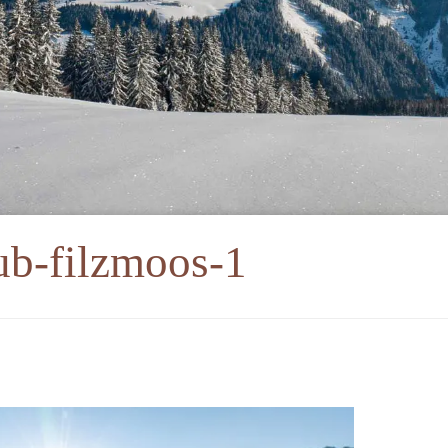
ub-filzmoos-1