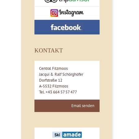
KONTAKT
Central Filzmoos
Jacqui & Ralf Schörghofer
Dorfstraße 12
A-5532 Filzmoos
Tel. +43 664 57 57 477
Email senden