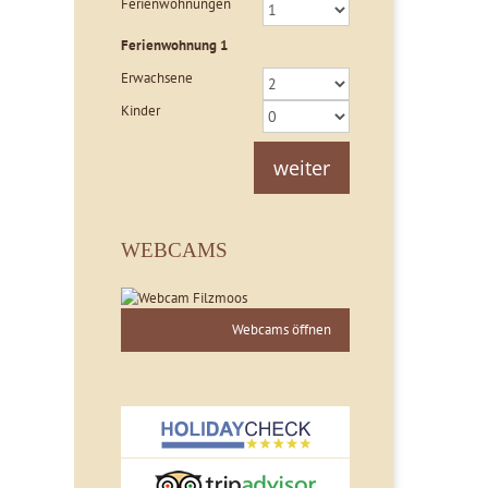
Ferienwohnungen
Ferienwohnung
1
Erwachsene
Kinder
weiter
WEBCAMS
Webcams öffnen