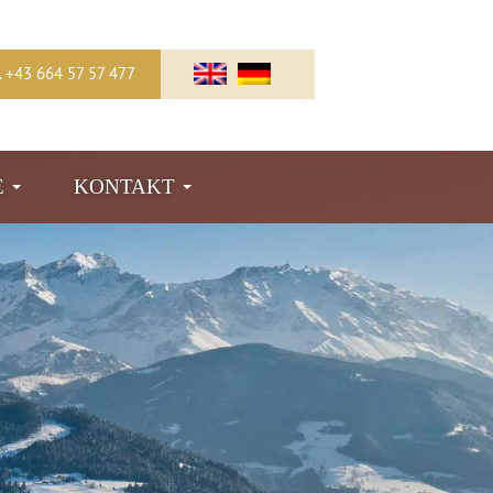
l. +43 664 57 57 477
E
KONTAKT