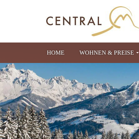
HOME
WOHNEN & PREISE