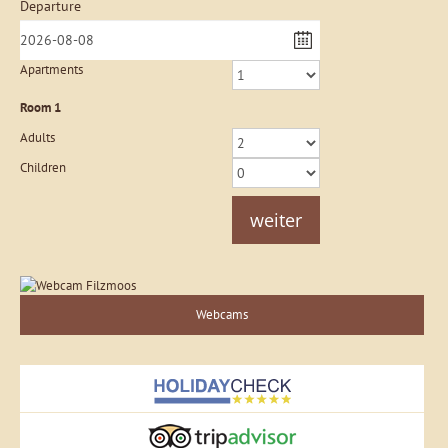
Departure
Apartments
Room
1
Adults
Children
weiter
Webcams