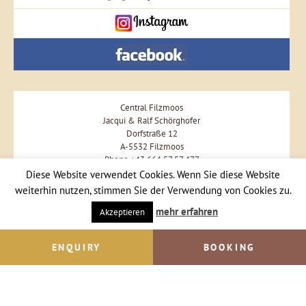
Central Filzmoos
Jacqui & Ralf Schörghofer
Dorfstraße 12
A-5532 Filzmoos
Phone +43 664 57 57 477
Diese Website verwendet Cookies. Wenn Sie diese Website
Send Email
weiterhin nutzen, stimmen Sie der Verwendung von Cookies zu.
mehr erfahren
Akzeptieren
ENQUIRY
BOOKING