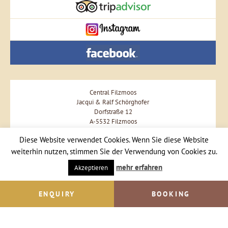
Central Filzmoos
Jacqui & Ralf Schörghofer
Dorfstraße 12
A-5532 Filzmoos
Phone +43 664 57 57 477
Diese Website verwendet Cookies. Wenn Sie diese Website
weiterhin nutzen, stimmen Sie der Verwendung von Cookies zu.
Send Email
mehr erfahren
Akzeptieren
ENQUIRY
BOOKING