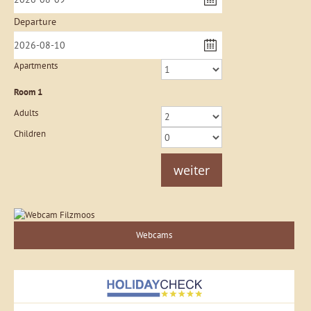
Departure
Apartments
Room
1
Adults
Children
weiter
Webcams