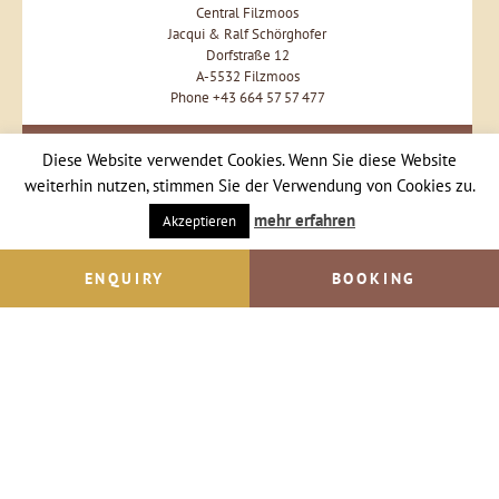
Central Filzmoos
Jacqui & Ralf Schörghofer
Dorfstraße 12
A-5532 Filzmoos
Phone +43 664 57 57 477
Send Email
Diese Website verwendet Cookies. Wenn Sie diese Website
weiterhin nutzen, stimmen Sie der Verwendung von Cookies zu.
mehr erfahren
Akzeptieren
ENQUIRY
BOOKING