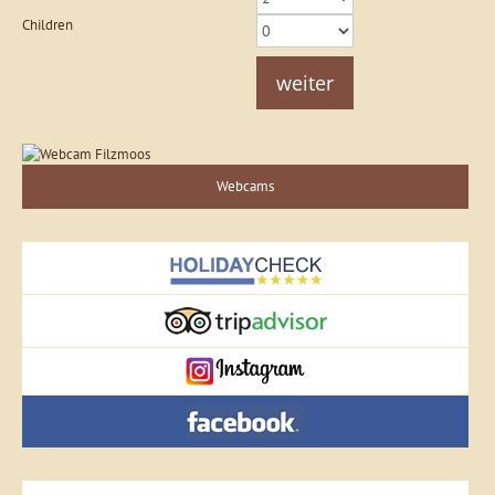
Children
weiter
Webcams