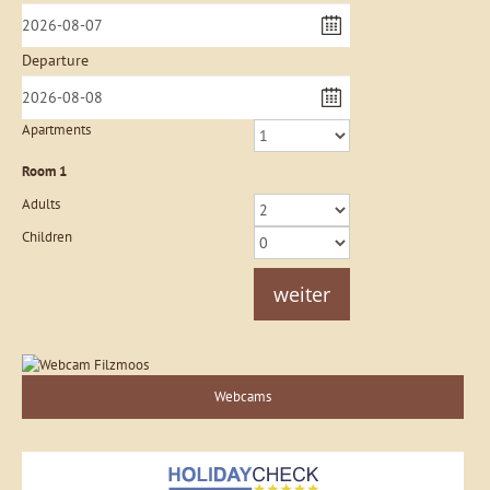
Departure
Apartments
Room
1
Adults
Children
weiter
Webcams