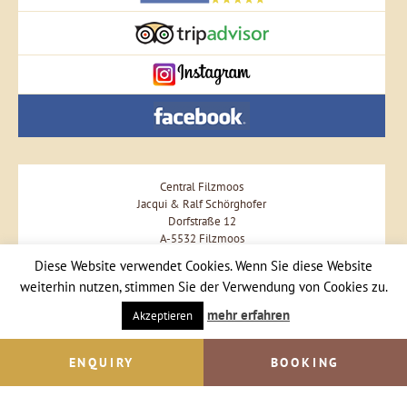
Central Filzmoos
Jacqui & Ralf Schörghofer
Dorfstraße 12
A-5532 Filzmoos
Phone +43 664 57 57 477
Diese Website verwendet Cookies. Wenn Sie diese Website
weiterhin nutzen, stimmen Sie der Verwendung von Cookies zu.
Send Email
mehr erfahren
Akzeptieren
ENQUIRY
BOOKING