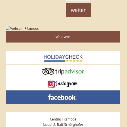
weiter
Webcams
Central Filzmoos
Jacqui & Ralf Schörghofer