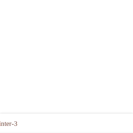
nter-3