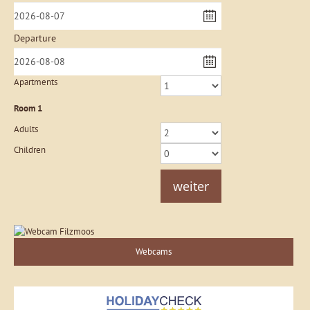
Departure
Apartments
Room
1
Adults
Children
weiter
Webcams