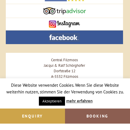
Central Filzmoos
Jacqui & Ralf Schörghofer
Dorfstraße 12
A-5532 Filzmoos
Phone +43 664 57 57 477
Diese Website verwendet Cookies. Wenn Sie diese Website
weiterhin nutzen, stimmen Sie der Verwendung von Cookies zu.
Send Email
mehr erfahren
Akzeptieren
ENQUIRY
BOOKING