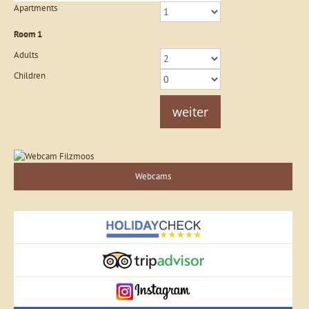
Apartments
Room
1
Adults
Children
weiter
Webcams