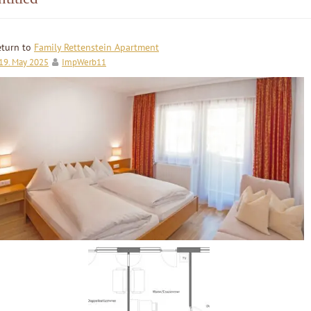
eturn to
Family Rettenstein Apartment
19. May 2025
ImpWerb11