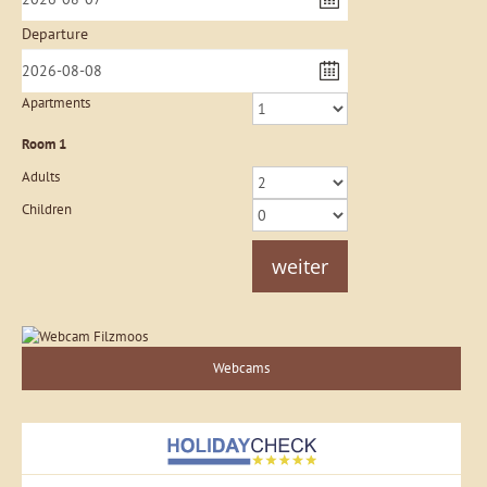
Departure
Apartments
Room
1
Adults
Children
weiter
Webcams