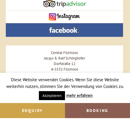
Central Filzmoos
Jacqui & Ralf Schörghofer
Dorfstraße 12
A-5532 Filzmoos
Phone +43 664 57 57 477
Diese Website verwendet Cookies. Wenn Sie diese Website
weiterhin nutzen, stimmen Sie der Verwendung von Cookies zu.
Send Email
mehr erfahren
Akzeptieren
ENQUIRY
BOOKING