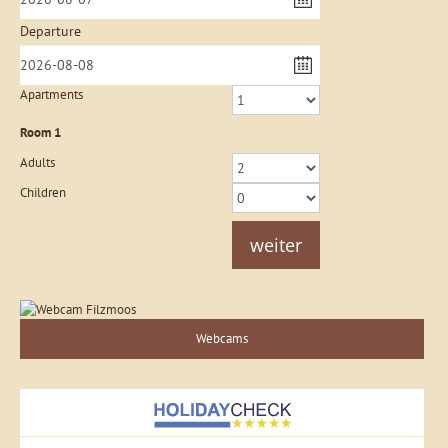
Departure
Apartments
Room
1
Adults
Children
weiter
Webcams