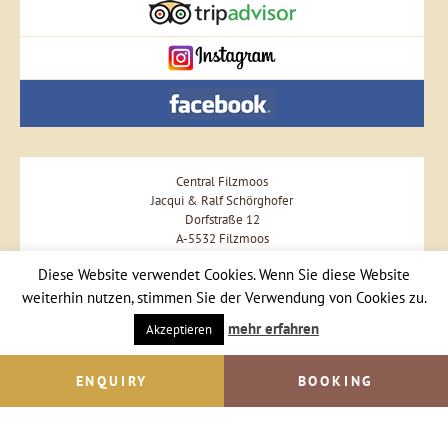
Central Filzmoos
Jacqui & Ralf Schörghofer
Dorfstraße 12
A-5532 Filzmoos
Phone +43 664 57 57 477
Diese Website verwendet Cookies. Wenn Sie diese Website
weiterhin nutzen, stimmen Sie der Verwendung von Cookies zu.
Send Email
mehr erfahren
Akzeptieren
ENQUIRY
BOOKING